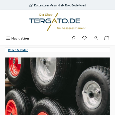
Zum Hauptinhalt springen
Kostenloser Versand ab 50,-€ Bestellwert
Du hast 0 Produk
Navigation
Rollen & Räder