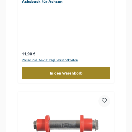
Achsbock für Achsen
Regulärer Preis:
11,90 €
Preise inkl. MwSt. zzgl. Versandkosten
In den Warenkorb