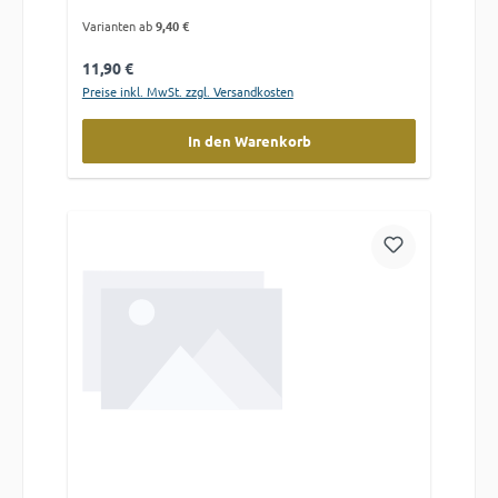
Varianten ab
9,40 €
Regulärer Preis:
11,90 €
Preise inkl. MwSt. zzgl. Versandkosten
In den Warenkorb