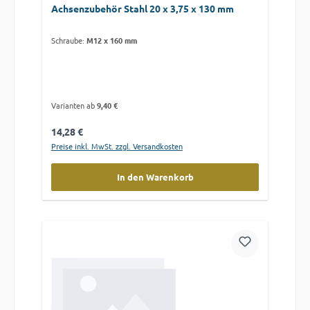
Achsenzubehör Stahl 20 x 3,75 x 130 mm
Schraube:
M12 x 160 mm
Varianten ab
9,40 €
Regulärer Preis:
14,28 €
Preise inkl. MwSt. zzgl. Versandkosten
In den Warenkorb