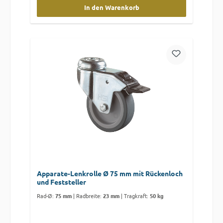
In den Warenkorb
Apparate-Lenkrolle Ø 75 mm mit Rückenloch
und Feststeller
Rad-Ø:
75 mm
|
Radbreite:
23 mm
|
Tragkraft:
50 kg