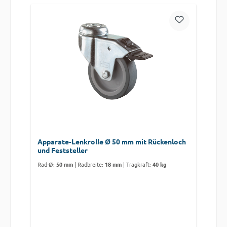
Apparate-Lenkrolle Ø 50 mm mit Rückenloch
und Feststeller
Rad-Ø:
50 mm
|
Radbreite:
18 mm
|
Tragkraft:
40 kg