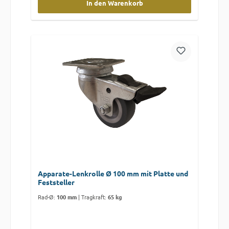
In den Warenkorb
Apparate-Lenkrolle Ø 100 mm mit Platte und
Feststeller
Rad-Ø:
100 mm
|
Tragkraft:
65 kg