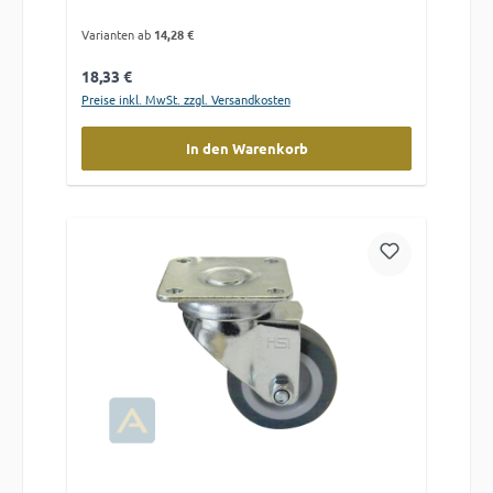
Varianten ab
14,28 €
Regulärer Preis:
18,33 €
Preise inkl. MwSt. zzgl. Versandkosten
In den Warenkorb