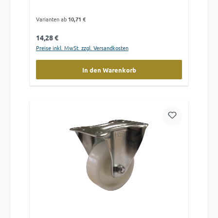
Varianten ab
10,71 €
Regulärer Preis:
14,28 €
Preise inkl. MwSt. zzgl. Versandkosten
In den Warenkorb