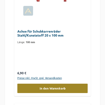
Achse für Schubkarrenräder
Stahl/Kunststoff 20 x 100 mm
Länge:
100 mm
Regulärer Preis:
6,90 €
Preise inkl. MwSt. zzgl. Versandkosten
In den Warenkorb