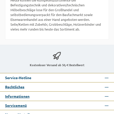
Heute können die Kompetenzsortimente der
Befestigungstechnik und dekorativen/technischen
Möbelbeschläge lose für den Großhandel und
selbstbedienungsverpackt für den Baufachmarkt sowie
Eisenwarenhandel aus einer Hand angeboten werden.
Seile/Ketten mit Zubehör, Grobbeschläge, Holzverbinder und
vieles mehr runden bis heute das Sortiment ab.
Kostenloser Versand ab 50,-€ Bestellwert
Service-Hotline
Rechtliches
Informationen
Servicemenü