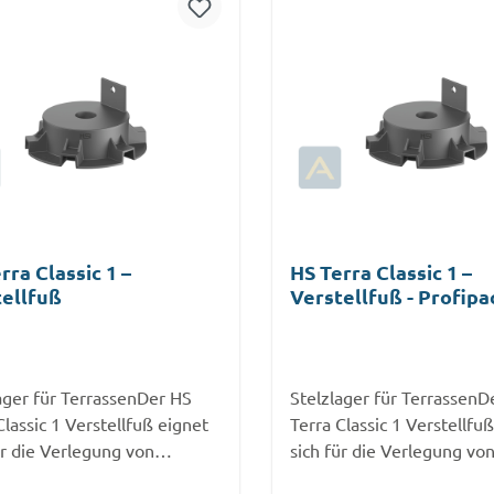
rra Classic 1 –
HS Terra Classic 1 –
tellfuß
Verstellfuß - Profipa
50 Stück
ager für TerrassenDer HS
Stelzlager für TerrassenD
Classic 1 Verstellfuß eignet
Terra Classic 1 Verstellfu
ür die Verlegung von
sich für die Verlegung vo
senunterkonstruktionen aus
Terrassenunterkonstrukti