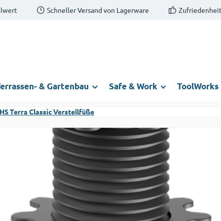
llwert
Schneller Versand von Lagerware
Zufriedenheit
errassen- & Gartenbau
Safe & Work
ToolWorks
HS Terra Classic Verstellfüße