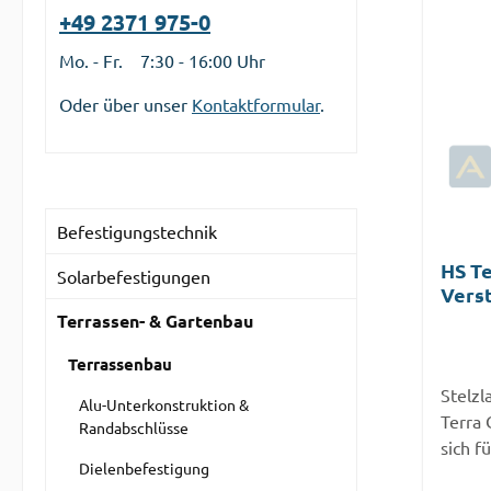
+49 2371 975-0
Mo. - Fr. 7:30 - 16:00 Uhr
Oder über unser
Kontaktformular
.
Befestigungstechnik
HS Te
Solarbefestigungen
Vers
Terrassen- & Gartenbau
Terrassenbau
Stelzl
Alu-Unterkonstruktion &
Terra 
Randabschlüsse
sich f
Dielenbefestigung
Terras