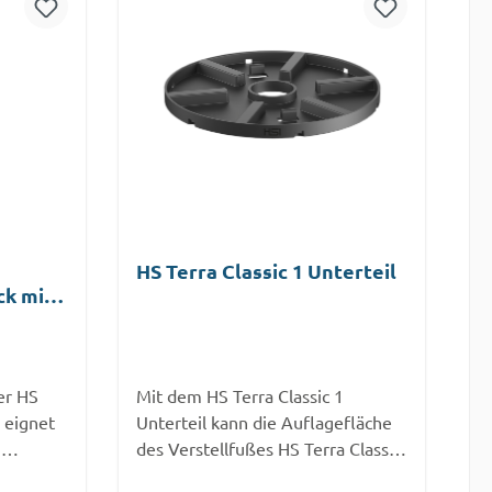
HS Terra Classic 1 Unterteil
ck mit
er HS
Mit dem HS Terra Classic 1
ß eignet
Unterteil kann die Auflagefläche
n
des Verstellfußes HS Terra Classic
onen aus
1 vergrößert werden. Der