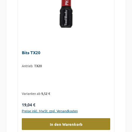
Bits TX20
Antrieb:
TX20
Varianten ab
9,52 €
Regulärer Preis:
19,04 €
Preise inkl. MwSt. zzgl. Versandkosten
In den Warenkorb