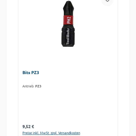
Bits PZ3
Antrieb:
PZ3
Regulärer Preis:
9,52 €
Preise inkl. MwSt. zzgl. Versandkosten