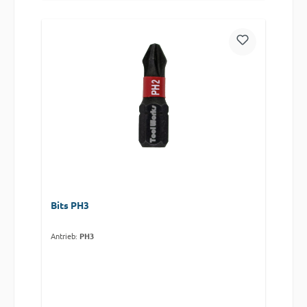
Bits PH3
Antrieb:
PH3