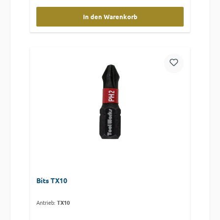
In den Warenkorb
Bits TX10
Antrieb:
TX10