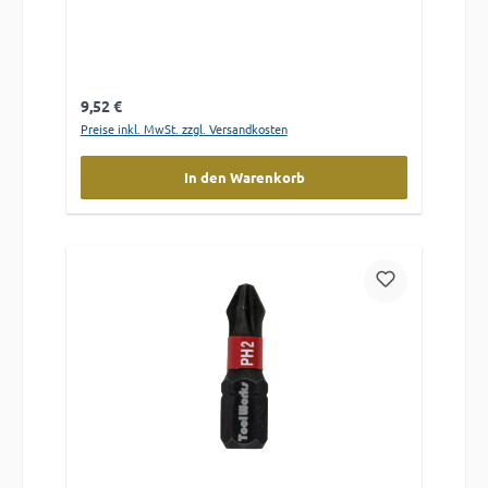
Regulärer Preis:
9,52 €
Preise inkl. MwSt. zzgl. Versandkosten
In den Warenkorb