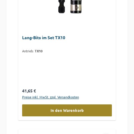
Lang-Bits im Set TX10
Antrieb:
TX10
Regulärer Preis:
41,65 €
Preise inkl. MwSt. zzgl. Versandkosten
In den Warenkorb