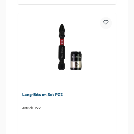
Lang-Bits im Set PZ2
Antrieb:
PZ2