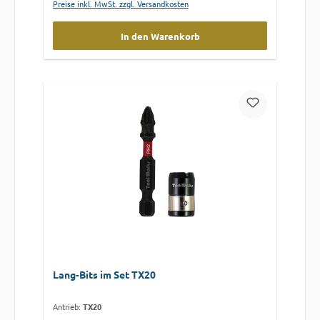
Preise inkl. MwSt. zzgl. Versandkosten
In den Warenkorb
Lang-Bits im Set TX20
Antrieb:
TX20