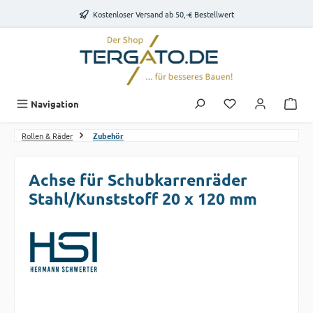
Zum Hauptinhalt springen
Kostenloser Versand ab 50,-€ Bestellwert
Du hast 0 Produk
Navigation
Rollen & Räder
Zubehör
Achse für Schubkarrenräder
Stahl/Kunststoff 20 x 120 mm