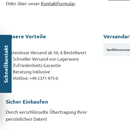
Oder über unser
Kontaktformular
.
Unsere Vorteile
Versandar
Schnellkontakt
Speditionsversa
Kostenloser Versand ab 50,-€ Bestellwert
Schneller Versand von Lagerware
Zufriedenheits-Garantie
Beratung inklusive
Hotline: +49 2371 975-0
Sicher Einkaufen
Durch verschlüsselte Übertragung Ihrer
persönlichen Daten!