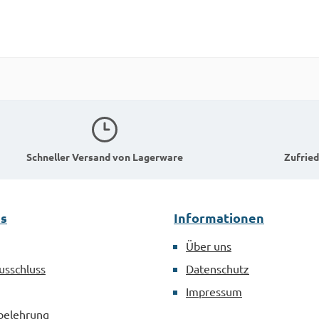
Schneller Versand von Lagerware
Zufried
es
Informationen
Über uns
usschluss
Datenschutz
Impressum
belehrung