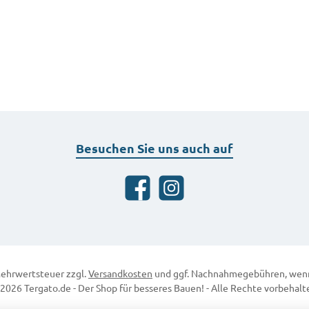
Besuchen Sie uns auch auf
Facebook
Instagram
 Mehrwertsteuer zzgl.
Versandkosten
und ggf. Nachnahmegebühren, wenn
2026 Tergato.de - Der Shop für besseres Bauen! - Alle Rechte vorbehalt