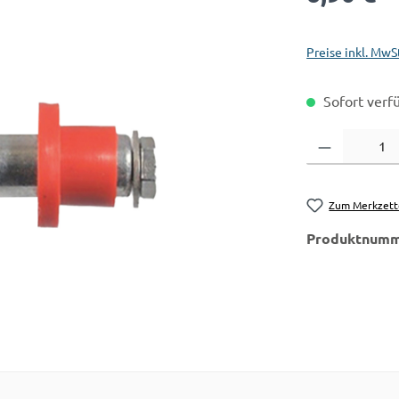
Preise inkl. MwS
Sofort verfü
Produkt Anzahl:
Zum Merkzett
Produktnumm