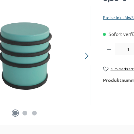
Preise inkl. MwS
Sofort verfü
Produkt Anzahl:
Zum Merkzett
Produktnumm