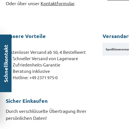
Oder über unser
Kontaktformular
.
Unsere Vorteile
Versandar
Schnellkontakt
Speditionsversa
Kostenloser Versand ab 50,-€ Bestellwert
Schneller Versand von Lagerware
Zufriedenheits-Garantie
Beratung inklusive
Hotline: +49 2371 975-0
Sicher Einkaufen
Durch verschlüsselte Übertragung Ihrer
persönlichen Daten!