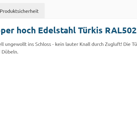
Produktsicherheit
per hoch Edelstahl Türkis RAL5
ell ungewollt ins Schloss - kein lauter Knall durch Zugluft! Die 
 Dübeln.