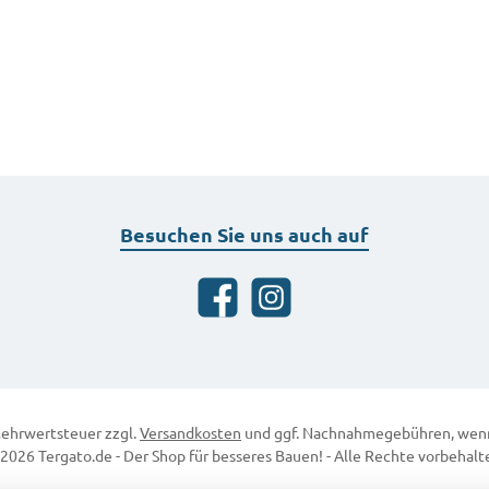
Besuchen Sie uns auch auf
Facebook
Instagram
 Mehrwertsteuer zzgl.
Versandkosten
und ggf. Nachnahmegebühren, wenn
2026 Tergato.de - Der Shop für besseres Bauen! - Alle Rechte vorbehalt