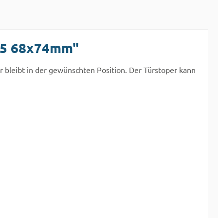
025 68x74mm"
Tür bleibt in der gewünschten Position. Der Türstoper kann