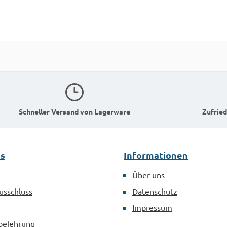
Schneller Versand von Lagerware
Zufried
es
Informationen
Über uns
usschluss
Datenschutz
Impressum
belehrung