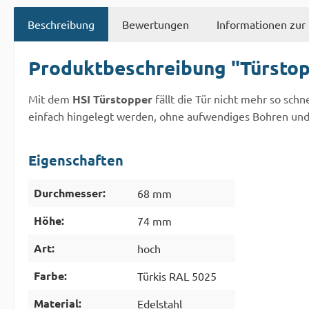
Beschreibung
Bewertungen
Informationen zur 
Produktbeschreibung "Türstop
Mit dem
HSI Türstopper
fällt die Tür nicht mehr so schn
einfach hingelegt werden, ohne aufwendiges Bohren und
Eigenschaften
Durchmesser:
68 mm
Höhe:
74 mm
Art:
hoch
Farbe:
Türkis RAL 5025
Material:
Edelstahl