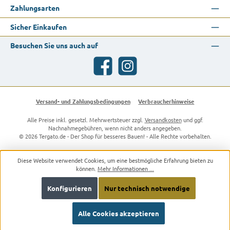
Zahlungsarten
Sicher Einkaufen
Besuchen Sie uns auch auf
Facebook
Instagram
Versand- und Zahlungsbedingungen
Verbraucherhinweise
Alle Preise inkl. gesetzl. Mehrwertsteuer zzgl.
Versandkosten
und ggf.
Nachnahmegebühren, wenn nicht anders angegeben.
© 2026 Tergato.de - Der Shop für besseres Bauen! - Alle Rechte vorbehalten.
Diese Website verwendet Cookies, um eine bestmögliche Erfahrung bieten zu
können.
Mehr Informationen ...
Konfigurieren
Nur technisch notwendige
Alle Cookies akzeptieren