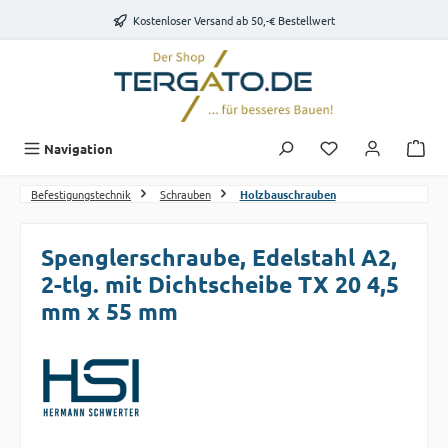
Zum Hauptinhalt springen
Kostenloser Versand ab 50,-€ Bestellwert
Du hast 0 Produk
Navigation
Befestigungstechnik
Schrauben
Holzbauschrauben
Spenglerschraube, Edelstahl A2,
2-tlg. mit Dichtscheibe TX 20 4,5
mm x 55 mm