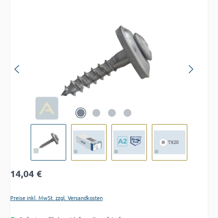
Bildergalerie überspringen
Regulärer Preis:
14,04 €
Preise inkl. MwSt. zzgl. Versandkosten