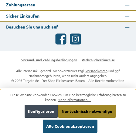
Zahlungsarten
Sicher Einkaufen
Besuchen Sie uns auch auf
Facebook
Instagram
Versand- und Zahlungsbedingungen
Verbraucherhinweise
Alle Preise inkl. gesetzl. Mehrwertsteuer zzgl.
Versandkosten
und ggf.
Nachnahmegebühren, wenn nicht anders angegeben.
© 2026 Tergato.de - Der Shop für besseres Bauen! - Alle Rechte vorbehalten.
Diese Website verwendet Cookies, um eine bestmögliche Erfahrung bieten zu
können.
Mehr Informationen ...
Konfigurieren
Nur technisch notwendige
Alle Cookies akzeptieren