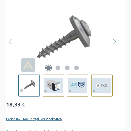
Bildergalerie überspringen
Regulärer Preis:
18,33 €
Preise inkl. MwSt. zzgl. Versandkosten