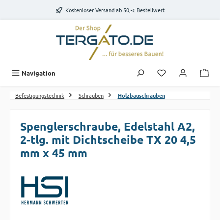
Zum Hauptinhalt springen
Kostenloser Versand ab 50,-€ Bestellwert
Du hast 0 Produk
Navigation
Befestigungstechnik
Schrauben
Holzbauschrauben
Spenglerschraube, Edelstahl A2,
2-tlg. mit Dichtscheibe TX 20 4,5
mm x 45 mm