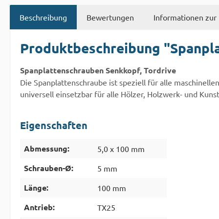
Beschreibung
Bewertungen
Informationen zur 
Produktbeschreibung "Spanplat
Spanplattenschrauben Senkkopf, Tordrive
Die Spanplattenschraube ist speziell für alle maschinel
universell einsetzbar für alle Hölzer, Holzwerk- und Kunst
Eigenschaften
Abmessung:
5,0 x 100 mm
Schrauben-Ø:
5 mm
Länge:
100 mm
Antrieb:
TX25