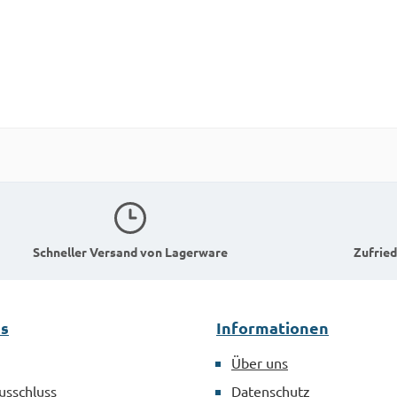
Schneller Versand von Lagerware
Zufried
es
Informationen
Über uns
usschluss
Datenschutz