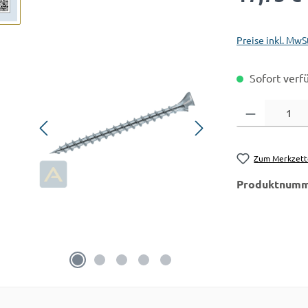
Preise inkl. MwS
Sofort verfü
Produkt Anzahl:
Zum Merkzett
Produktnumm