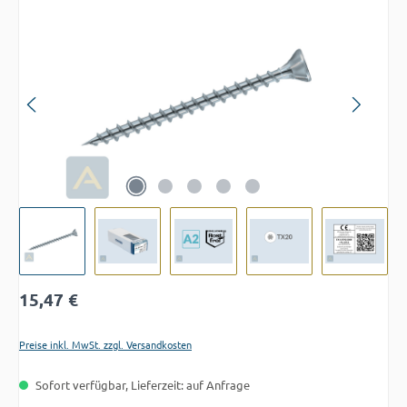
Bildergalerie überspringen
Regulärer Preis:
15,47 €
Preise inkl. MwSt. zzgl. Versandkosten
Sofort verfügbar, Lieferzeit: auf Anfrage