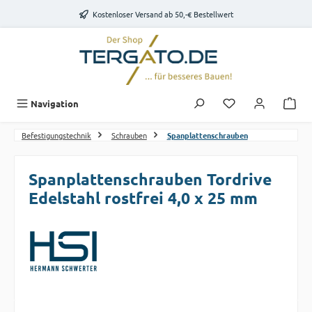
Zum Hauptinhalt springen
Kostenloser Versand ab 50,-€ Bestellwert
Du hast 0 Produk
Navigation
Befestigungstechnik
Schrauben
Spanplattenschrauben
Spanplattenschrauben Tordrive
Edelstahl rostfrei 4,0 x 25 mm