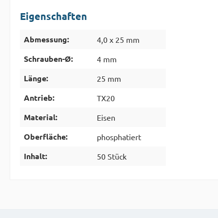
Eigenschaften
Abmessung:
4,0 x 25 mm
Schrauben-Ø:
4 mm
Länge:
25 mm
Antrieb:
TX20
Material:
Eisen
Oberfläche:
phosphatiert
Inhalt:
50 Stück