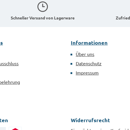
Schneller Versand von Lagerware
Zufried
es
Informationen
Über uns
usschluss
Datenschutz
Impressum
belehrung
ten
Widerrufsrecht