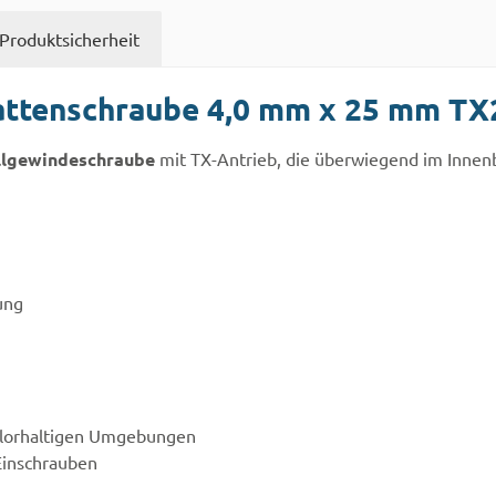
Produktsicherheit
attenschraube 4,0 mm x 25 mm TX
llgewindeschraube
mit TX-Antrieb, die überwiegend im Innen
ung
chlorhaltigen Umgebungen
Einschrauben