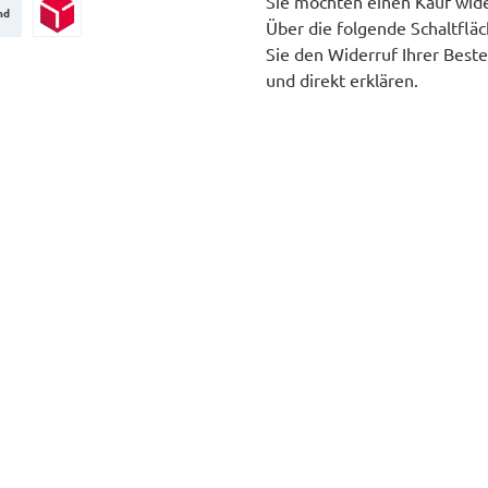
Sie möchten einen Kauf wid
nd
Über die folgende Schaltflä
Paketversand
Sie den Widerruf Ihrer Beste
und direkt erklären.