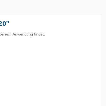
20"
bereich Anwendung findet.