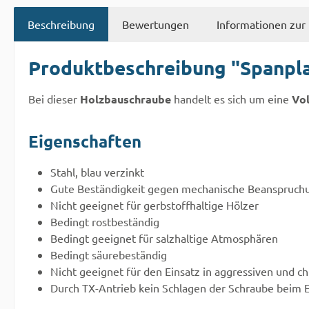
Beschreibung
Bewertungen
Informationen zur 
Produktbeschreibung "Spanpl
Bei dieser
Holzbauschraube
handelt es sich um eine
Vo
Eigenschaften
Stahl, blau verzinkt
Gute Beständigkeit gegen mechanische Beanspruch
Nicht geeignet für gerbstoffhaltige Hölzer
Bedingt rostbeständig
Bedingt geeignet für salzhaltige Atmosphären
Bedingt säurebeständig
Nicht geeignet für den Einsatz in aggressiven und 
Durch TX-Antrieb kein Schlagen der Schraube beim 