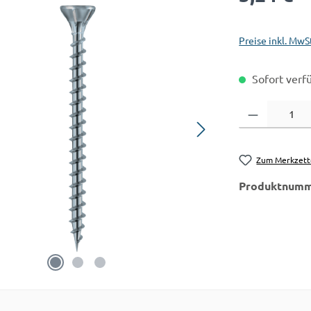
Preise inkl. MwS
Sofort verfü
Produkt Anzahl:
Zum Merkzett
Produktnumm