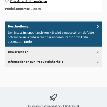
Zum Merkzettel hinzufügen
Produktnummer:
256630
Beschreibung
Der Ersatz-Innenschlauch von HSI wird eingesetzt, um defekte
Schläuche an Schubkarren oder anderen Transportmitteln
auszutau…
Mehr
Bewertungen
Informationen zur Produktsicherheit
Kostenloser Versand ab 50,-€ Bestellwert