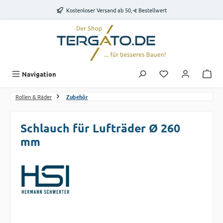
Zum Hauptinhalt springen
Kostenloser Versand ab 50,-€ Bestellwert
Du hast 0 Produk
Navigation
Rollen & Räder
Zubehör
Schlauch für Lufträder Ø 260
mm