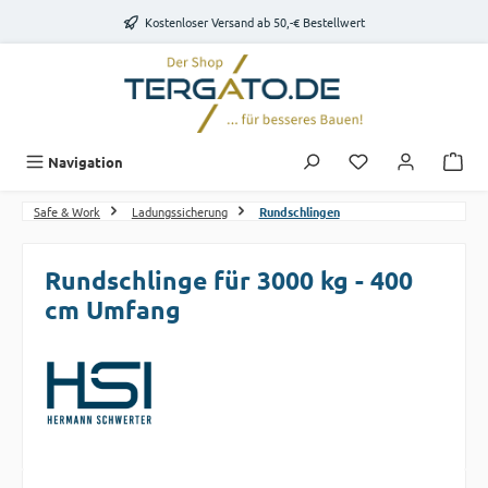
Zum Hauptinhalt springen
Kostenloser Versand ab 50,-€ Bestellwert
Du hast 0 Produk
Navigation
Safe & Work
Ladungssicherung
Rundschlingen
Rundschlinge für 3000 kg - 400
cm Umfang