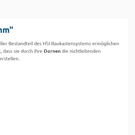
5mm"
zieller Bestandteil des HSI Baukastensystems ermöglichen
, dass sie durch ihre
Dornen
die nichtleitenden
rstellen.