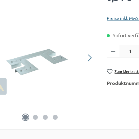
Preise inkl. MwS
Sofort verfü
Produkt Anzahl:
Zum Merkzett
Produktnumm