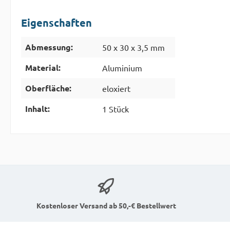
Eigenschaften
Abmessung:
50 x 30 x 3,5 mm
Material:
Aluminium
Oberfläche:
eloxiert
Inhalt:
1 Stück
Kostenloser Versand ab 50,-€ Bestellwert