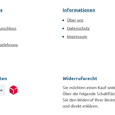
es
Informationen
Über uns
usschluss
Datenschutz
Impressum
belehrung
ten
Widerrufsrecht
Sie möchten einen Kauf wid
nd
Über die folgende Schaltflä
Paketversand
Sie den Widerruf Ihrer Beste
und direkt erklären.