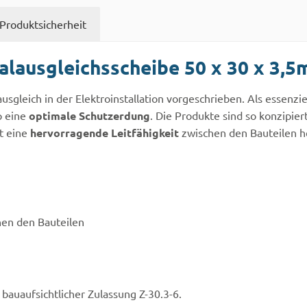
Produktsicherheit
alausgleichsscheibe 50 x 30 x 3,
lausgleich in der Elektroinstallation vorgeschrieben. Als essen
p eine
optimale Schutzerdung
. Die Produkte sind so konzipiert
t eine
hervorragende Leitfähigkeit
zwischen den Bauteilen he
hen den Bauteilen
 bauaufsichtlicher Zulassung Z-30.3-6.