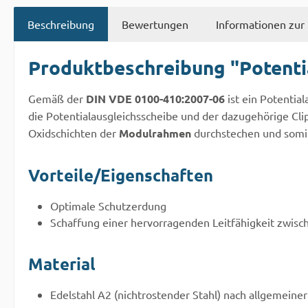
Beschreibung
Bewertungen
Informationen zur 
Produktbeschreibung "Potenti
Gemäß der
DIN VDE 0100-410:2007-06
ist ein Potentia
die Potentialausgleichsscheibe und der dazugehörige Cli
Oxidschichten der
Modulrahmen
durchstechen und somi
Vorteile/Eigenschaften
Optimale Schutzerdung
Schaffung einer hervorragenden Leitfähigkeit zwisc
Material
Edelstahl A2 (nichtrostender Stahl) nach allgemeiner