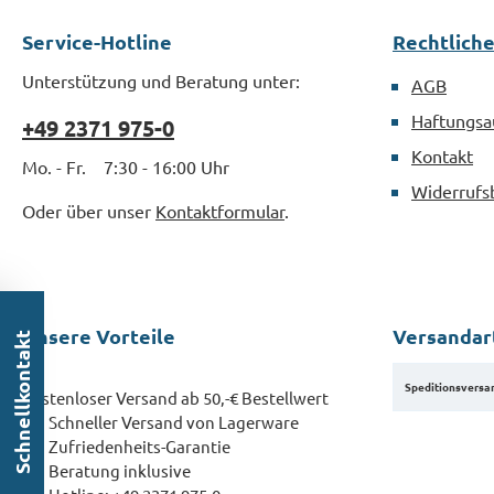
Service-Hotline
Rechtlich
Unterstützung und Beratung unter:
AGB
Haftungsa
+49 2371 975-0
Kontakt
Mo. - Fr. 7:30 - 16:00 Uhr
Widerrufs
Oder über unser
Kontaktformular
.
Unsere Vorteile
Versandar
Schnellkontakt
Speditionsversa
Kostenloser Versand ab 50,-€ Bestellwert
Schneller Versand von Lagerware
Zufriedenheits-Garantie
Beratung inklusive