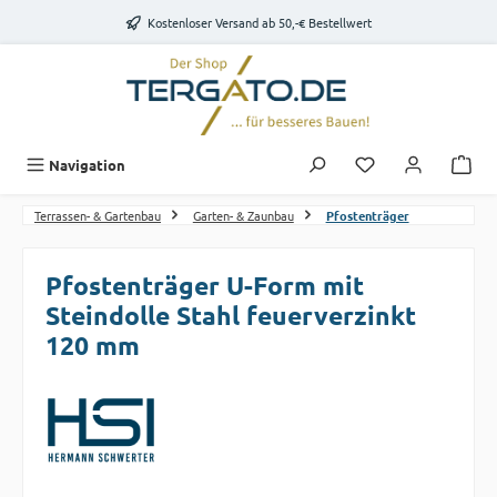
Zum Hauptinhalt springen
Kostenloser Versand ab 50,-€ Bestellwert
Du hast 0 Produk
Navigation
Terrassen- & Gartenbau
Garten- & Zaunbau
Pfostenträger
Pfostenträger U-Form mit
Steindolle Stahl feuerverzinkt
120 mm