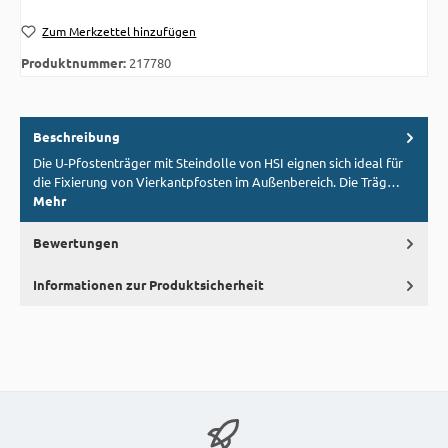
Zum Merkzettel hinzufügen
Produktnummer:
217780
Beschreibung
Die U-Pfostenträger mit Steindolle von HSI eignen sich ideal für
die Fixierung von Vierkantpfosten im Außenbereich. Die Träg…
Mehr
Bewertungen
Informationen zur Produktsicherheit