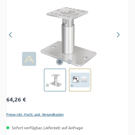
Bildergalerie überspringen
Regulärer Preis:
64,26 €
Preise inkl. MwSt. zzgl. Versandkosten
Sofort verfügbar, Lieferzeit: auf Anfrage