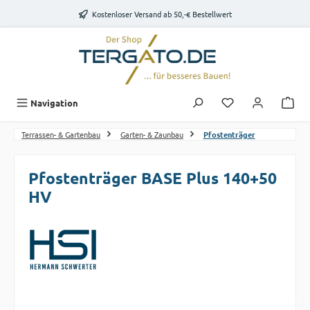
Zum Hauptinhalt springen
Kostenloser Versand ab 50,-€ Bestellwert
Du hast 0 Produk
Navigation
Terrassen- & Gartenbau
Garten- & Zaunbau
Pfostenträger
Pfostenträger BASE Plus 140+50
HV