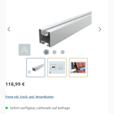
Bildergalerie überspringen
Regulärer Preis:
118,99 €
Preise inkl. MwSt. zzgl. Versandkosten
Sofort verfügbar, Lieferzeit: auf Anfrage