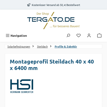
Zum Hauptinhalt springen
Kostenloser Versand ab 50,-€ Bestellwert
Du hast 0 Produk
Navigation
Solarbefestigungen
Steildach
Profile & Zubehör
Montageprofil Steildach 40 x 40
x 6400 mm