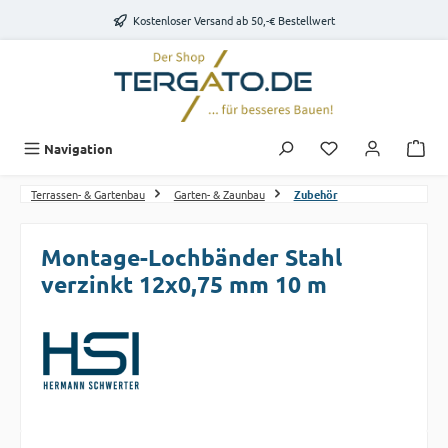
Zum Hauptinhalt springen
Kostenloser Versand ab 50,-€ Bestellwert
Du hast 0 Produk
Navigation
Terrassen- & Gartenbau
Garten- & Zaunbau
Zubehör
Montage-Lochbänder Stahl
verzinkt 12x0,75 mm 10 m