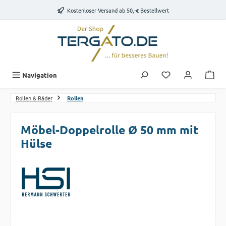
Zum Hauptinhalt springen
Kostenloser Versand ab 50,-€ Bestellwert
Du hast 0 Produk
Navigation
Rollen & Räder
Rollen
Möbel-Doppelrolle Ø 50 mm mit
Hülse