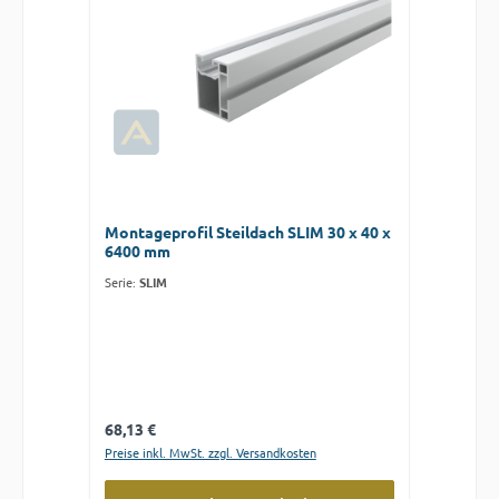
Montageprofil Steildach SLIM 30 x 40 x
6400 mm
Serie:
SLIM
Regulärer Preis:
68,13 €
Preise inkl. MwSt. zzgl. Versandkosten