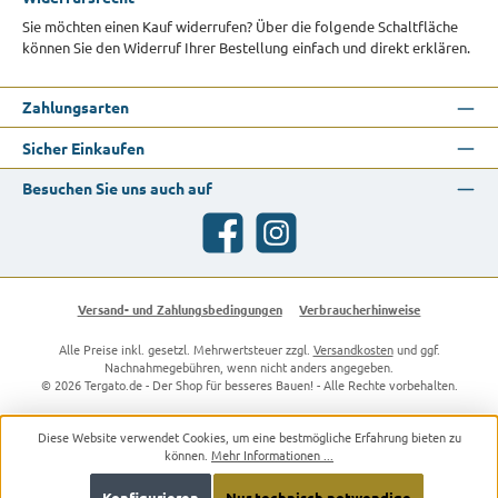
Sie möchten einen Kauf widerrufen? Über die folgende Schaltfläche
können Sie den Widerruf Ihrer Bestellung einfach und direkt erklären.
Zahlungsarten
Sicher Einkaufen
Besuchen Sie uns auch auf
Facebook
Instagram
Versand- und Zahlungsbedingungen
Verbraucherhinweise
Alle Preise inkl. gesetzl. Mehrwertsteuer zzgl.
Versandkosten
und ggf.
Nachnahmegebühren, wenn nicht anders angegeben.
© 2026 Tergato.de - Der Shop für besseres Bauen! - Alle Rechte vorbehalten.
Diese Website verwendet Cookies, um eine bestmögliche Erfahrung bieten zu
können.
Mehr Informationen ...
Konfigurieren
Nur technisch notwendige