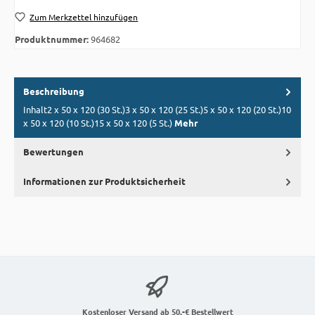
Zum Merkzettel hinzufügen
Produktnummer:
964682
Beschreibung
Inhalt2 x 50 x 120 (30 St.)3 x 50 x 120 (25 St.)5 x 50 x 120 (20 St.)10
x 50 x 120 (10 St.)15 x 50 x 120 (5 St.)
Mehr
Bewertungen
Informationen zur Produktsicherheit
Kostenloser Versand ab 50,-€ Bestellwert