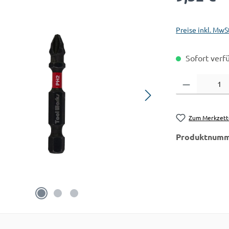
Preise inkl. MwS
Sofort verfü
Produkt Anzahl:
Zum Merkzett
Produktnumm