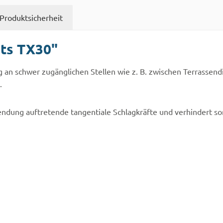
Produktsicherheit
ts TX30"
 an schwer zugänglichen Stellen wie z. B. zwischen Terrassen
.
dung auftretende tangentiale Schlagkräfte und verhindert som