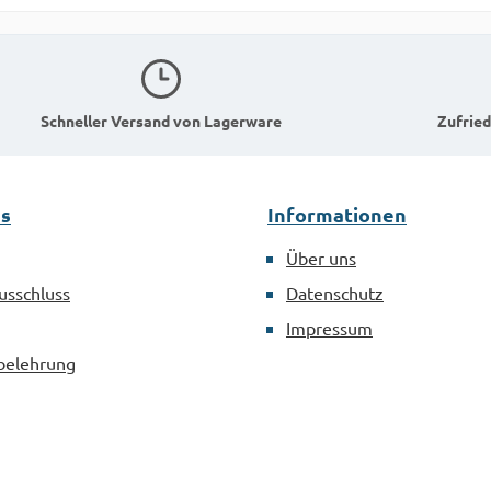
Schneller Versand von Lagerware
Zufried
es
Informationen
Über uns
usschluss
Datenschutz
Impressum
belehrung