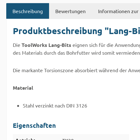
Beschreibung
Bewertungen
Informationen zur 
Produktbeschreibung "Lang-Bi
Die
ToolWorks Lang-Bits
eignen sich für die Anwendung
des Materials durch das Bohrfutter wird somit vermieden
Die markante Torsionszone absorbiert während der Anwen
Material
Stahl verzinkt nach DIN 3126
Eigenschaften