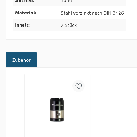
Antrieb:
TX30
Material:
Stahl verzinkt nach DIN 3126
Inhalt:
2 Stück
Zubehör
Produktgalerie überspringen