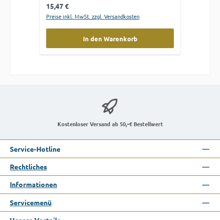
Regulärer Preis:
15,47 €
Preise inkl. MwSt. zzgl. Versandkosten
In den Warenkorb
Kostenloser Versand ab 50,-€ Bestellwert
Service-Hotline
Rechtliches
Informationen
Servicemenü