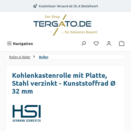
Zum Hauptinhalt springen
Kostenloser Versand ab 50,-€ Bestellwert
Du hast 0 Produk
Navigation
Rollen & Räder
Rollen
Kohlenkastenrolle mit Platte,
Stahl verzinkt - Kunststoffrad Ø
32 mm