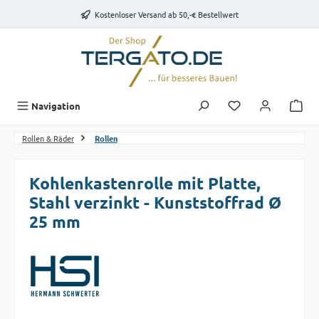
Zum Hauptinhalt springen
Kostenloser Versand ab 50,-€ Bestellwert
Du hast 0 Produk
Navigation
Rollen & Räder
Rollen
Kohlenkastenrolle mit Platte,
Stahl verzinkt - Kunststoffrad Ø
25 mm