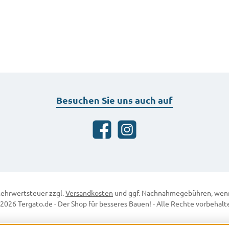
Besuchen Sie uns auch auf
Facebook
Instagram
 Mehrwertsteuer zzgl.
Versandkosten
und ggf. Nachnahmegebühren, wenn
2026 Tergato.de - Der Shop für besseres Bauen! - Alle Rechte vorbehalt