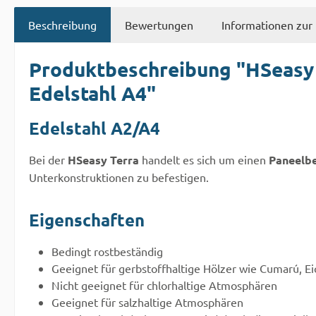
Beschreibung
Bewertungen
Informationen zur 
Produktbeschreibung "HSeasy T
Edelstahl A4"
Edelstahl A2/A4
Bei der
HSeasy Terra
handelt es sich um einen
Paneelbe
Unterkonstruktionen zu befestigen.
Eigenschaften
Bedingt rostbeständig
Geeignet für gerbstoffhaltige Hölzer wie Cumarú, Ei
Nicht geeignet für chlorhaltige Atmosphären
Geeignet für salzhaltige Atmosphären