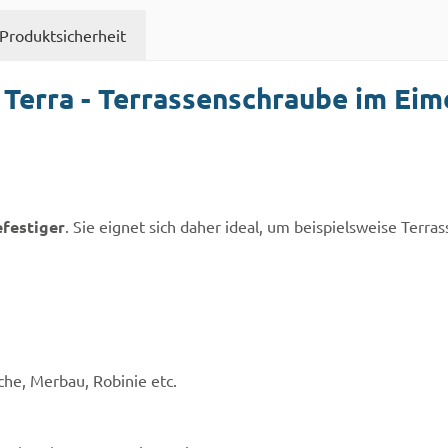
Produktsicherheit
erra - Terrassenschraube im Eime
festiger
. Sie eignet sich daher ideal, um beispielsweise Terr
che, Merbau, Robinie etc.