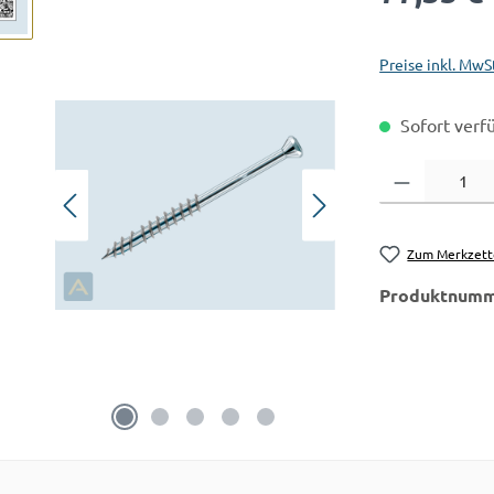
Preise inkl. MwS
Sofort verfü
Produkt Anzahl:
Zum Merkzett
Produktnumm