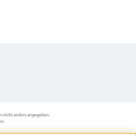
 nicht anders angegeben.
en.