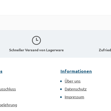
Schneller Versand von Lagerware
Zufried
es
Informationen
Über uns
usschluss
Datenschutz
Impressum
belehrung