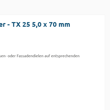
r - TX 25 5,0 x 70 mm
assen- oder Fassadendielen auf entsprechenden