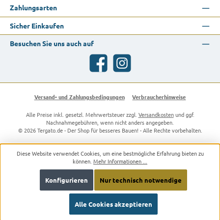
Zahlungsarten
Sicher Einkaufen
Besuchen Sie uns auch auf
Facebook
Instagram
Versand- und Zahlungsbedingungen
Verbraucherhinweise
Alle Preise inkl. gesetzl. Mehrwertsteuer zzgl.
Versandkosten
und ggf.
Nachnahmegebühren, wenn nicht anders angegeben.
© 2026 Tergato.de - Der Shop für besseres Bauen! - Alle Rechte vorbehalten.
Diese Website verwendet Cookies, um eine bestmögliche Erfahrung bieten zu
können.
Mehr Informationen ...
Konfigurieren
Nur technisch notwendige
Alle Cookies akzeptieren