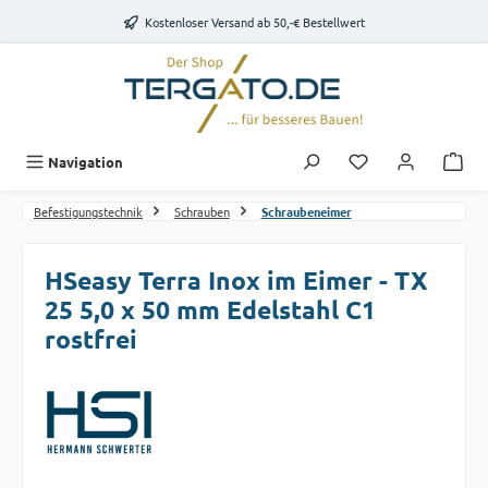
Zum Hauptinhalt springen
Kostenloser Versand ab 50,-€ Bestellwert
Du hast 0 Produk
Navigation
Befestigungstechnik
Schrauben
Schraubeneimer
HSeasy Terra Inox im Eimer - TX
25 5,0 x 50 mm Edelstahl C1
rostfrei