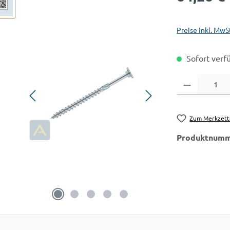
Preise inkl. MwS
Sofort verfü
Produkt Anzahl:
Zum Merkzett
Produktnumm