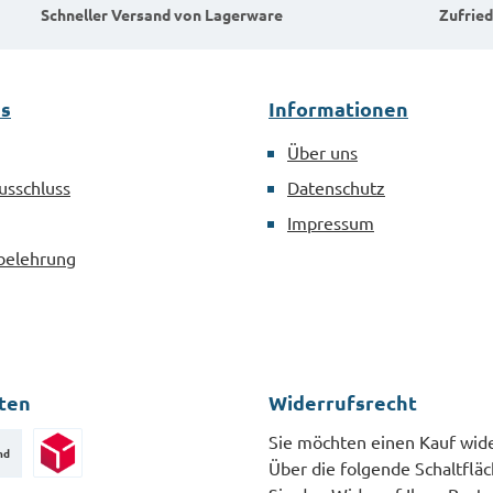
Schneller Versand von Lagerware
Zufried
es
Informationen
Über uns
usschluss
Datenschutz
Impressum
belehrung
ten
Widerrufsrecht
Sie möchten einen Kauf wid
nd
Über die folgende Schaltflä
Paketversand