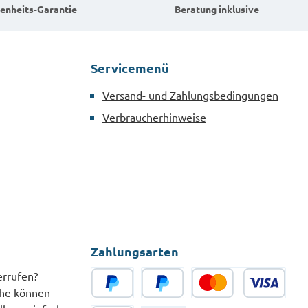
enheits-Garantie
Beratung inklusive
Servicemenü
Versand- und Zahlungsbedingungen
Verbraucherhinweise
Zahlungsarten
errufen?
che können
PayPal
Später Bezahlen
Kredit- oder Debitkarte