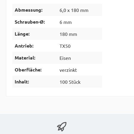
Abmessung:
6,0 x 180 mm
Schrauben-Ø:
6 mm
Länge:
180 mm
Antrieb:
TX50
Material:
Eisen
Oberfläche:
verzinkt
Inhalt:
100 Stück