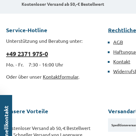
Kostenloser Versand ab 50,-€ Bestellwert
Service-Hotline
Rechtlich
Unterstützung und Beratung unter:
AGB
Haftungsa
+49 2371 975-0
Kontakt
Mo. - Fr. 7:30 - 16:00 Uhr
Widerrufs
Oder über unser
Kontaktformular
.
Schnellkontakt
Unsere Vorteile
Versandar
Speditionsversa
Kostenloser Versand ab 50,-€ Bestellwert
Schneller Versand von Lagerware