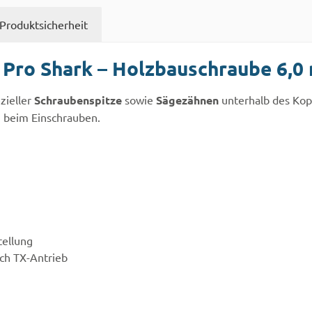
Produktsicherheit
Pro Shark – Holzbauschraube 6,0 
zieller
Schraubenspitze
sowie
Sägezähnen
unterhalb des Kopf
 beim Einschrauben.
tellung
ch TX-Antrieb