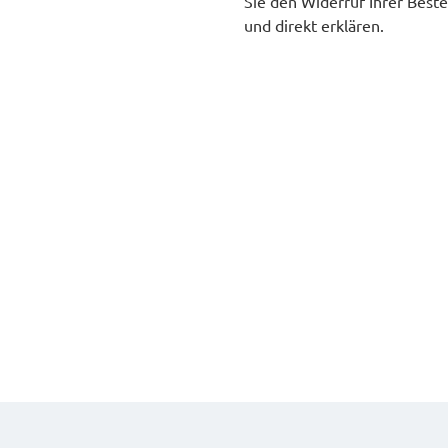
Sie den Widerruf Ihrer Beste
und direkt erklären.