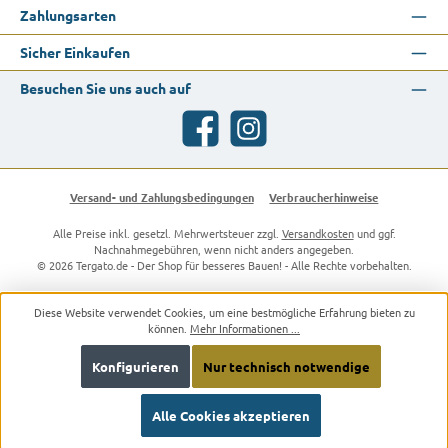
Zahlungsarten
Sicher Einkaufen
Besuchen Sie uns auch auf
Facebook
Instagram
Versand- und Zahlungsbedingungen
Verbraucherhinweise
Alle Preise inkl. gesetzl. Mehrwertsteuer zzgl.
Versandkosten
und ggf.
Nachnahmegebühren, wenn nicht anders angegeben.
© 2026 Tergato.de - Der Shop für besseres Bauen! - Alle Rechte vorbehalten.
Diese Website verwendet Cookies, um eine bestmögliche Erfahrung bieten zu
können.
Mehr Informationen ...
Konfigurieren
Nur technisch notwendige
Alle Cookies akzeptieren