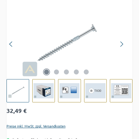
Bildergalerie überspringen
Regulärer Preis:
32,49 €
Preise inkl. MwSt. zzgl. Versandkosten