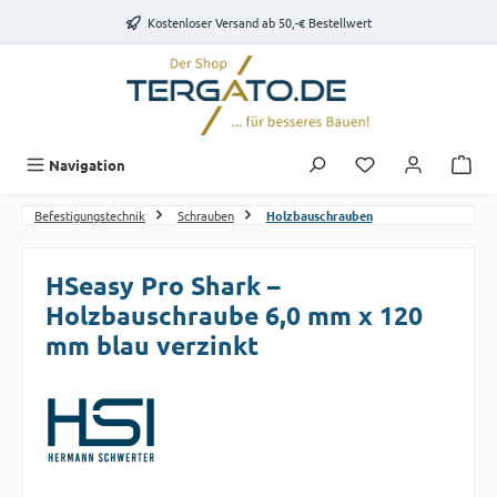
Zum Hauptinhalt springen
Kostenloser Versand ab 50,-€ Bestellwert
Du hast 0 Produk
Navigation
Befestigungstechnik
Schrauben
Holzbauschrauben
HSeasy Pro Shark –
Holzbauschraube 6,0 mm x 120
mm blau verzinkt