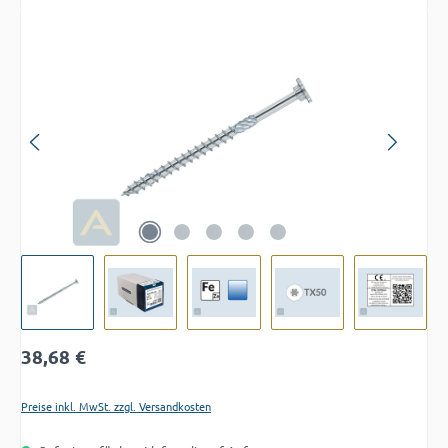
Bildergalerie überspringen
Regulärer Preis:
38,68 €
Preise inkl. MwSt. zzgl. Versandkosten