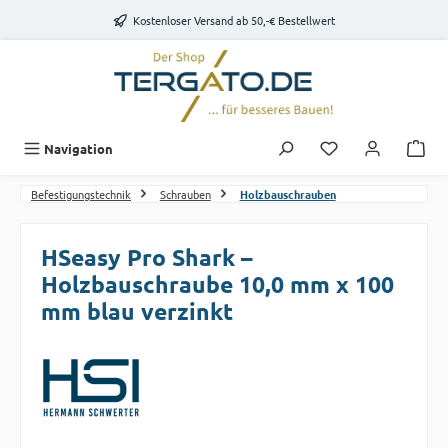
Zum Hauptinhalt springen
Kostenloser Versand ab 50,-€ Bestellwert
Du hast 0 Produk
Navigation
Befestigungstechnik
Schrauben
Holzbauschrauben
HSeasy Pro Shark –
Holzbauschraube 10,0 mm x 100
mm blau verzinkt