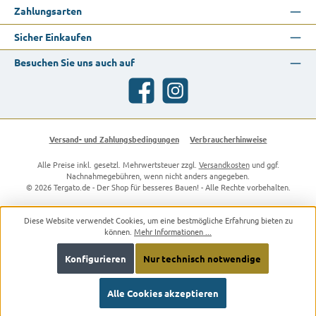
Zahlungsarten
Sicher Einkaufen
Besuchen Sie uns auch auf
Facebook
Instagram
Versand- und Zahlungsbedingungen
Verbraucherhinweise
Alle Preise inkl. gesetzl. Mehrwertsteuer zzgl.
Versandkosten
und ggf.
Nachnahmegebühren, wenn nicht anders angegeben.
© 2026 Tergato.de - Der Shop für besseres Bauen! - Alle Rechte vorbehalten.
Diese Website verwendet Cookies, um eine bestmögliche Erfahrung bieten zu
können.
Mehr Informationen ...
Konfigurieren
Nur technisch notwendige
Alle Cookies akzeptieren