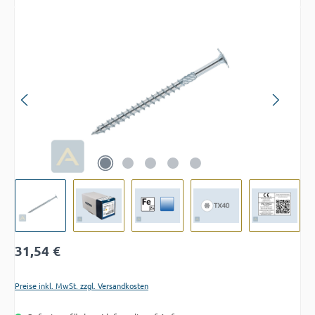
Bildergalerie überspringen
Regulärer Preis:
31,54 €
Preise inkl. MwSt. zzgl. Versandkosten