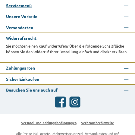
Servicemenü
Unsere Vorteile
Versandarten
Widerrufsrecht
Sie möchten einen Kauf widerrufen? Über die folgende Schaltfläche
können Sie den Widerruf Ihrer Bestellung einfach und direkt erklären.
Zahlungsarten
Sicher Einkaufen
Besuchen Sie uns auch auf
Facebook
Instagram
Versand- und Zahlungsbedingungen
Verbraucherhinweise
Alle Preise inkl. gesetzl. Mehrwertsteuer zzgl.
Versandkosten
und ggf.