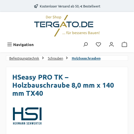
Zum Hauptinhalt springen
Kostenloser Versand ab 50,-€ Bestellwert
Du hast 0 Produk
Navigation
Befestigungstechnik
Schrauben
Holzbauschrauben
HSeasy PRO TK –
Holzbauschraube 8,0 mm x 140
mm TX40