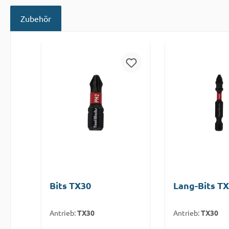
Zubehör
Produktgalerie überspringen
Bits TX30
Lang-Bits T
Antrieb:
TX30
Antrieb:
TX30