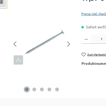
Preise inkl. MwS
Sofort verfü
Produkt Anzahl:
Zum Merkzett
Produktnumm