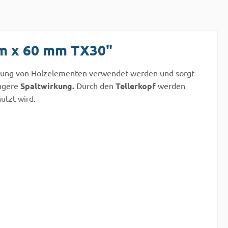
m x 60 mm TX30"
bindung von Holzelementen verwendet werden und sorgt
ingere
Spaltwirkung.
Durch den
Tellerkopf
werden
utzt wird.