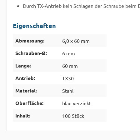
Durch TX-Antrieb kein Schlagen der Schraube beim 
Eigenschaften
Abmessung:
6,0 x 60 mm
Schrauben-Ø:
6 mm
Länge:
60 mm
Antrieb:
TX30
Material:
Stahl
Oberfläche:
blau verzinkt
Inhalt:
100 Stück