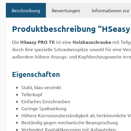
Beschreibung
Bewertungen
Informationen zur 
Produktbeschreibung "HSeasy
Die
HSeasy PRO TK
ist eine
Holzbauschraube
mit Teilg
durch ihre spezielle Schraubenspitze sowohl für eine Ve
außerdem höhere Anzugs- und Kopfdurchzugswerte erreic
Eigenschaften
Stahl, blau verzinkt
Tellerkopf
Einfaches Einschrauben
Geringe Spaltwirkung
Höhere Korrosionsbeständigkeit als herkömmliche 
Beständig gegen mechanische Beanspruchung
Verhindert Kontaktkorrosion mit Anbauteilen