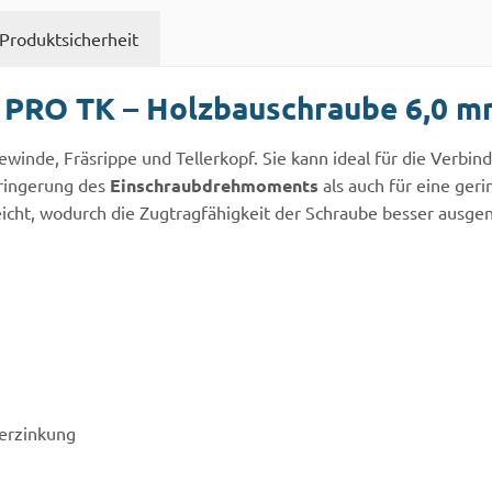
Produktsicherheit
 PRO TK – Holzbauschraube 6,0 m
ewinde, Fräsrippe und Tellerkopf. Sie kann ideal für die Ver
rringerung des
Einschraubdrehmoments
als auch für eine ger
ht, wodurch die Zugtragfähigkeit der Schraube besser ausgen
Verzinkung