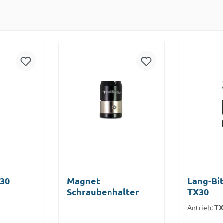
X30
Magnet
Lang-Bit
Schraubenhalter
TX30
Antrieb:
TX