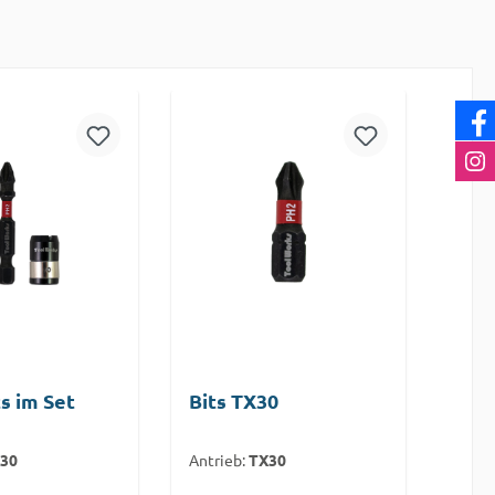
s im Set
Bits TX30
30
Antrieb:
TX30