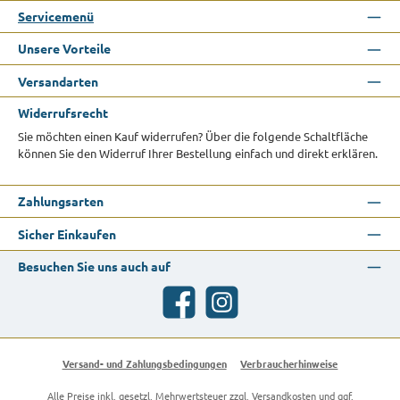
Servicemenü
Unsere Vorteile
Versandarten
Widerrufsrecht
Sie möchten einen Kauf widerrufen? Über die folgende Schaltfläche
können Sie den Widerruf Ihrer Bestellung einfach und direkt erklären.
Zahlungsarten
Sicher Einkaufen
Besuchen Sie uns auch auf
Facebook
Instagram
Versand- und Zahlungsbedingungen
Verbraucherhinweise
Alle Preise inkl. gesetzl. Mehrwertsteuer zzgl.
Versandkosten
und ggf.