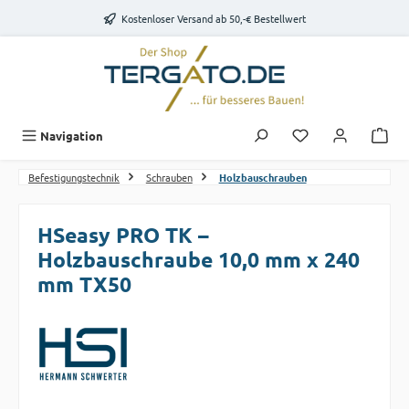
Zum Hauptinhalt springen
Kostenloser Versand ab 50,-€ Bestellwert
Du hast 0 Produk
Navigation
Befestigungstechnik
Schrauben
Holzbauschrauben
HSeasy PRO TK –
Holzbauschraube 10,0 mm x 240
mm TX50