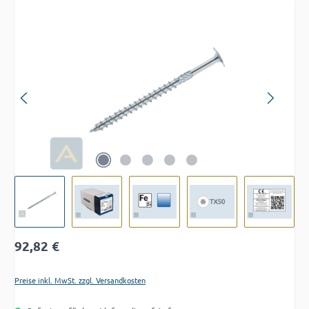
Bildergalerie überspringen
Regulärer Preis:
92,82 €
Preise inkl. MwSt. zzgl. Versandkosten