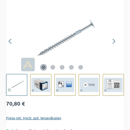
Bildergalerie überspringen
Regulärer Preis:
70,80 €
Preise inkl. MwSt. zzgl. Versandkosten