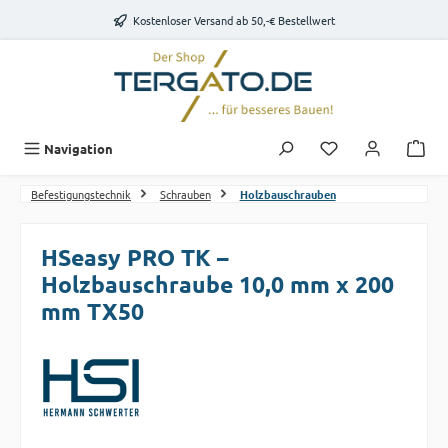
Zum Hauptinhalt springen
Kostenloser Versand ab 50,-€ Bestellwert
Du hast 0 Produk
Navigation
Befestigungstechnik
Schrauben
Holzbauschrauben
HSeasy PRO TK –
Holzbauschraube 10,0 mm x 200
mm TX50