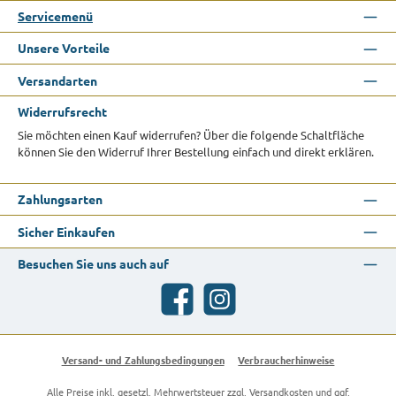
Servicemenü
Unsere Vorteile
Versandarten
Widerrufsrecht
Sie möchten einen Kauf widerrufen? Über die folgende Schaltfläche
können Sie den Widerruf Ihrer Bestellung einfach und direkt erklären.
Zahlungsarten
Sicher Einkaufen
Besuchen Sie uns auch auf
Facebook
Instagram
Versand- und Zahlungsbedingungen
Verbraucherhinweise
Alle Preise inkl. gesetzl. Mehrwertsteuer zzgl.
Versandkosten
und ggf.