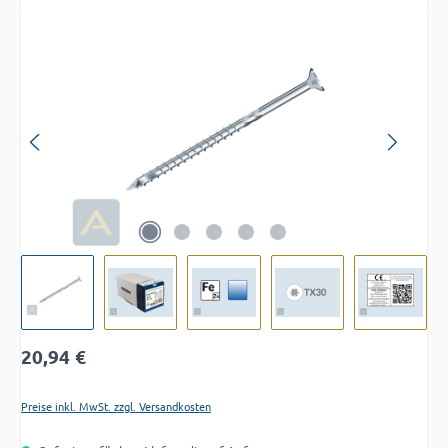
Bildergalerie überspringen
Regulärer Preis:
20,94 €
Preise inkl. MwSt. zzgl. Versandkosten