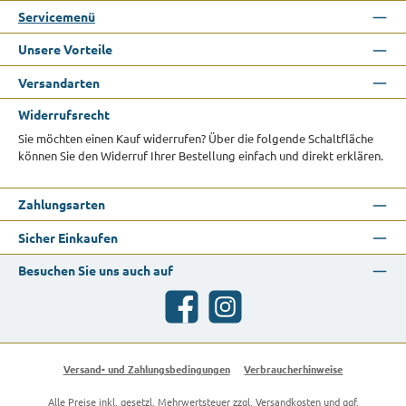
Servicemenü
Unsere Vorteile
Versandarten
Widerrufsrecht
Sie möchten einen Kauf widerrufen? Über die folgende Schaltfläche
können Sie den Widerruf Ihrer Bestellung einfach und direkt erklären.
Zahlungsarten
Sicher Einkaufen
Besuchen Sie uns auch auf
Facebook
Instagram
Versand- und Zahlungsbedingungen
Verbraucherhinweise
Alle Preise inkl. gesetzl. Mehrwertsteuer zzgl.
Versandkosten
und ggf.