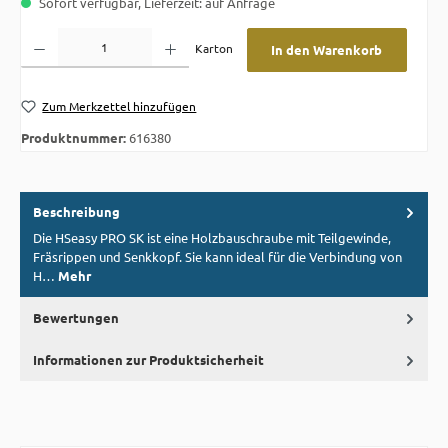
Sofort verfügbar, Lieferzeit: auf Anfrage
Produkt Anzahl: Gib den gewünschten Wert ein oder benutze die Schaltflächen um die A
Karton
In den Warenkorb
Zum Merkzettel hinzufügen
Produktnummer:
616380
Beschreibung
Die HSeasy PRO SK ist eine Holzbauschraube mit Teilgewinde,
Fräsrippen und Senkkopf. Sie kann ideal für die Verbindung von
H…
Mehr
Bewertungen
Informationen zur Produktsicherheit