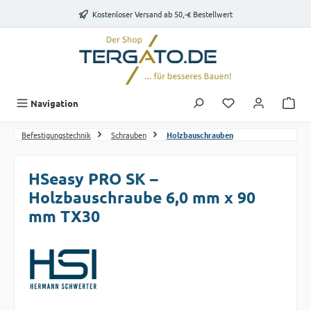
Zum Hauptinhalt springen
Kostenloser Versand ab 50,-€ Bestellwert
Du hast 0 Produk
Navigation
Befestigungstechnik
Schrauben
Holzbauschrauben
HSeasy PRO SK –
Holzbauschraube 6,0 mm x 90
mm TX30