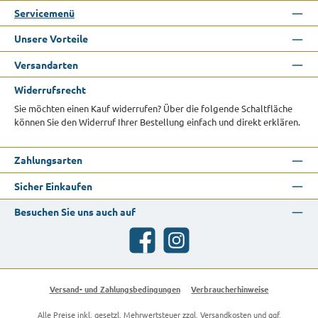
Servicemenü
Unsere Vorteile
Versandarten
Widerrufsrecht
Sie möchten einen Kauf widerrufen? Über die folgende Schaltfläche
können Sie den Widerruf Ihrer Bestellung einfach und direkt erklären.
Zahlungsarten
Sicher Einkaufen
Besuchen Sie uns auch auf
Facebook
Instagram
Versand- und Zahlungsbedingungen
Verbraucherhinweise
Alle Preise inkl. gesetzl. Mehrwertsteuer zzgl.
Versandkosten
und ggf.