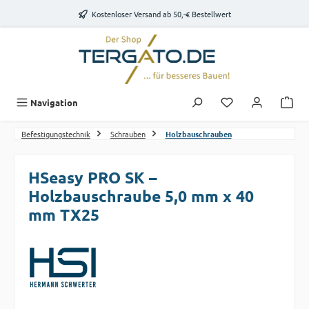
Zum Hauptinhalt springen
Kostenloser Versand ab 50,-€ Bestellwert
Du hast 0 Produk
Navigation
Befestigungstechnik
Schrauben
Holzbauschrauben
HSeasy PRO SK –
Holzbauschraube 5,0 mm x 40
mm TX25