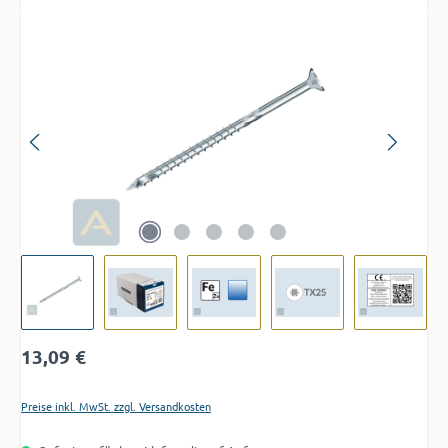
Bildergalerie überspringen
Regulärer Preis:
13,09 €
Preise inkl. MwSt. zzgl. Versandkosten