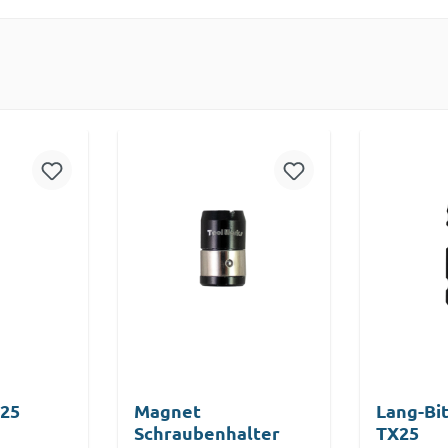
X25
Magnet
Lang-Bit
Schraubenhalter
TX25