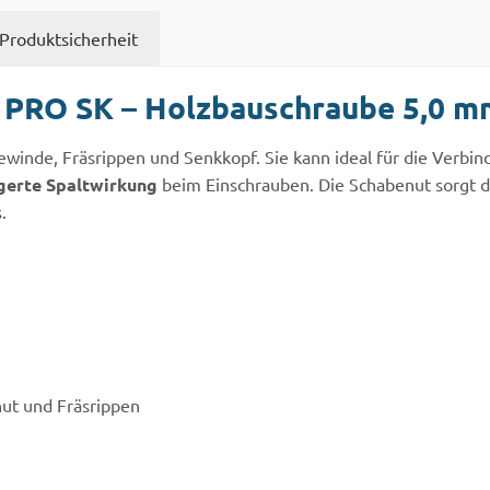
Produktsicherheit
 PRO SK – Holzbauschraube 5,0 
ewinde, Fräsrippen und Senkkopf. Sie kann ideal für die Ver
gerte Spaltwirkung
beim Einschrauben. Die Schabenut sorgt da
.
nut und Fräsrippen