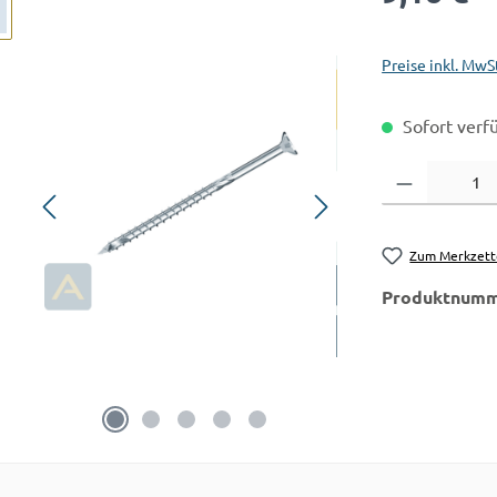
Preise inkl. MwS
Sofort verfü
Produkt Anzahl:
Zum Merkzett
Produktnumm