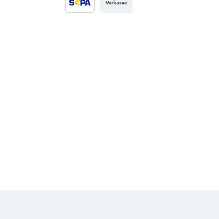
Vorkasse
SEPA Lastschrift