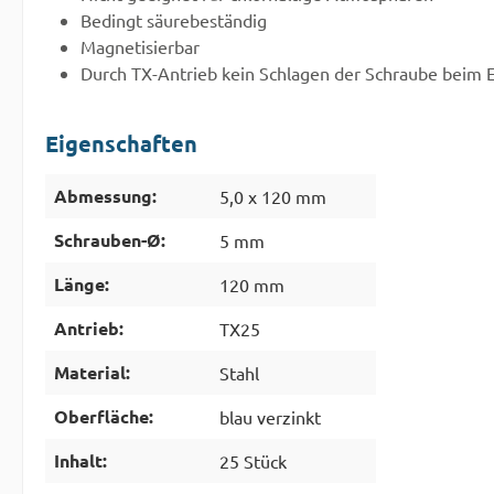
Bedingt säurebeständig
Magnetisierbar
Durch TX-Antrieb kein Schlagen der Schraube beim 
Eigenschaften
Abmessung:
5,0 x 120 mm
Schrauben-Ø:
5 mm
Länge:
120 mm
Antrieb:
TX25
Material:
Stahl
Oberfläche:
blau verzinkt
Inhalt:
25 Stück