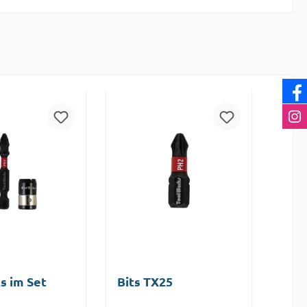
s im Set
Bits TX25