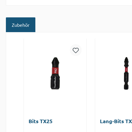
Zubehör
Produktgalerie überspringen
Bits TX25
Lang-Bits T