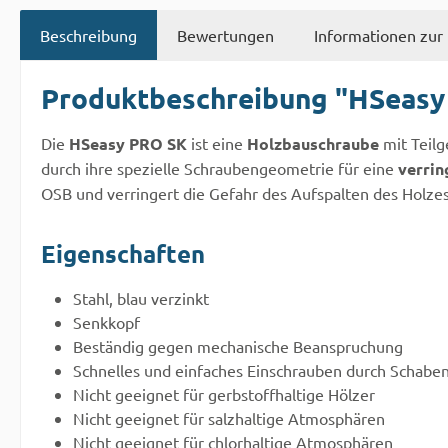
Beschreibung
Bewertungen
Informationen zur 
Produktbeschreibung "HSeasy
Die
HSeasy PRO SK
ist eine
Holzbauschraube
mit Teilg
durch ihre spezielle Schraubengeometrie für eine
verrin
OSB und verringert die Gefahr des Aufspalten des Holzes
Eigenschaften
Stahl, blau verzinkt
Senkkopf
Beständig gegen mechanische Beanspruchung
Schnelles und einfaches Einschrauben durch Schabe
Nicht geeignet für gerbstoffhaltige Hölzer
Nicht geeignet für salzhaltige Atmosphären
Nicht geeignet für chlorhaltige Atmosphären