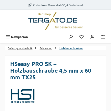
Zum Hauptinhalt springen
Kostenloser Versand ab 50,-€ Bestellwert
Du hast 0 Produk
Navigation
Befestigungstechnik
Schrauben
Holzbauschrauben
HSeasy PRO SK –
Holzbauschraube 4,5 mm x 60
mm TX25