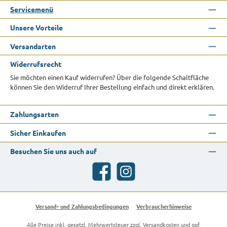
Servicemenü
Unsere Vorteile
Versandarten
Widerrufsrecht
Sie möchten einen Kauf widerrufen? Über die folgende Schaltfläche
können Sie den Widerruf Ihrer Bestellung einfach und direkt erklären.
Zahlungsarten
Sicher Einkaufen
Besuchen Sie uns auch auf
Facebook
Instagram
Versand- und Zahlungsbedingungen
Verbraucherhinweise
Alle Preise inkl. gesetzl. Mehrwertsteuer zzgl.
Versandkosten
und ggf.