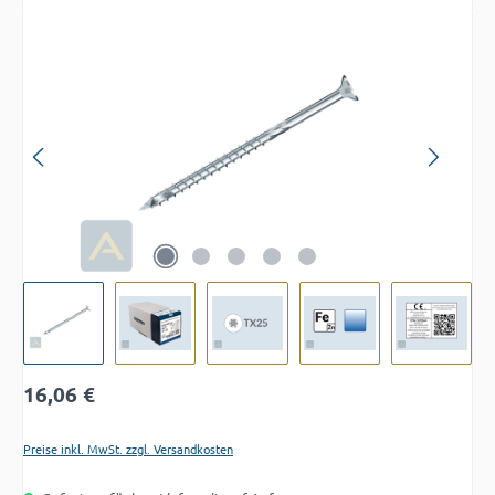
Bildergalerie überspringen
Regulärer Preis:
16,06 €
Preise inkl. MwSt. zzgl. Versandkosten