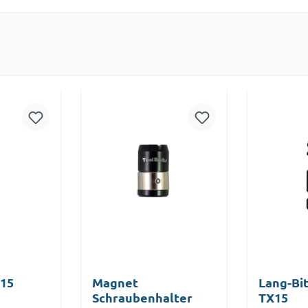
X15
Magnet
Lang-Bit
Schraubenhalter
TX15