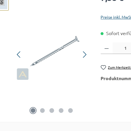
Preise inkl. MwS
Sofort verfü
Produkt Anzahl:
Zum Merkzett
Produktnumm