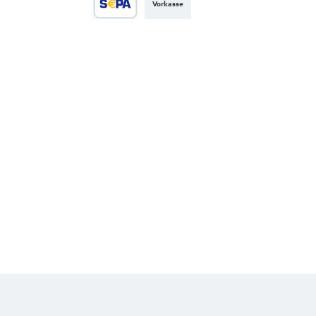
Vorkasse
SEPA Lastschrift