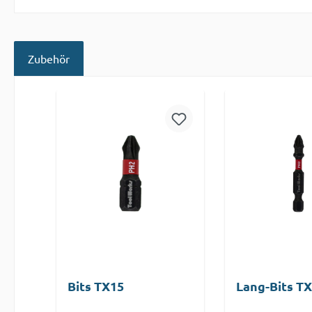
Zubehör
Produktgalerie überspringen
Bits TX15
Lang-Bits T