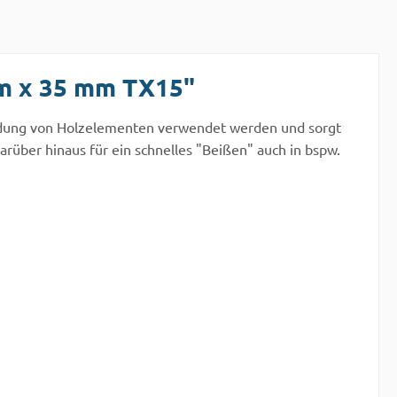
m x 35 mm TX15"
bindung von Holzelementen verwendet werden und sorgt
rüber hinaus für ein schnelles "Beißen" auch in bspw.