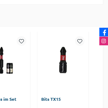
s im Set
Bits TX15