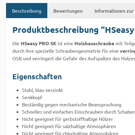
Beschreibung
Bewertungen
Informationen zur 
Produktbeschreibung "HSeasy
Die
HSeasy PRO SK
ist eine
Holzbauschraube
mit Teilg
durch ihre spezielle Schraubengeometrie für eine
verrin
OSB und verringert die Gefahr des Aufspalten des Holzes
Eigenschaften
Stahl, blau verzinkt
Senkkopf
Beständig gegen mechanische Beanspruchung
Schnelles und einfaches Einschrauben durch Schabe
Nicht geeignet für gerbstoffhaltige Hölzer
Nicht geeignet für salzhaltige Atmosphären
Nicht geeignet für chlorhaltige Atmosphären