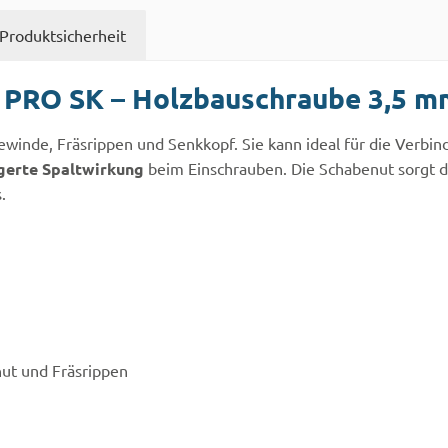
Produktsicherheit
 PRO SK – Holzbauschraube 3,5 m
ewinde, Fräsrippen und Senkkopf. Sie kann ideal für die Ver
gerte Spaltwirkung
beim Einschrauben. Die Schabenut sorgt da
.
nut und Fräsrippen