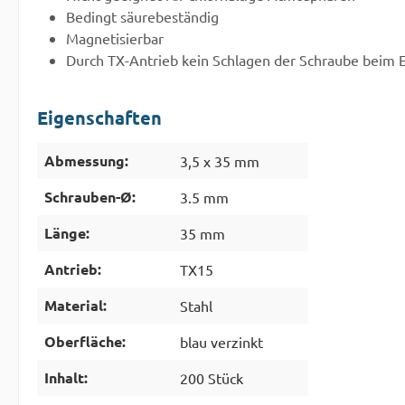
Bedingt säurebeständig
Magnetisierbar
Durch TX-Antrieb kein Schlagen der Schraube beim 
Eigenschaften
Abmessung:
3,5 x 35 mm
Schrauben-Ø:
3.5 mm
Länge:
35 mm
Antrieb:
TX15
Material:
Stahl
Oberfläche:
blau verzinkt
Inhalt:
200 Stück