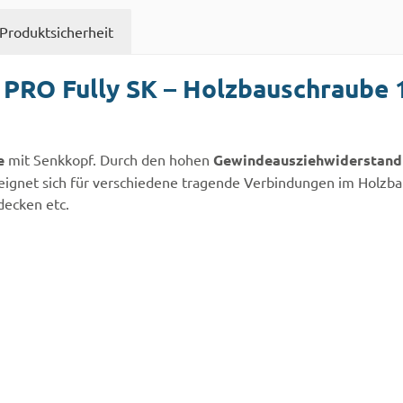
Produktsicherheit
PRO Fully SK – Holzbauschraube 
e
mit Senkkopf. Durch den hohen
Gewindeausziehwiderstand
K eignet sich für verschiedene tragende Verbindungen im Hol
decken etc.