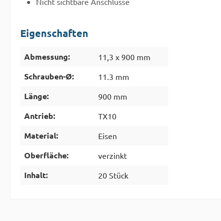
Nicht sichtbare Anschlüsse
Eigenschaften
Abmessung:
11,3 x 900 mm
Schrauben-Ø:
11.3 mm
Länge:
900 mm
Antrieb:
TX10
Material:
Eisen
Oberfläche:
verzinkt
Inhalt:
20 Stück