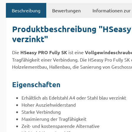
Beschreibung
Bewertungen
Informationen zur 
Produktbeschreibung "HSeasy 
verzinkt"
Die
HSeasy PRO Fully SK
ist eine
Vollgewindeschraub
Tragfähigkeit einer Verbindung. Die HSeasy Pro Fully S
Holzelementbau, Hallenbau, die Sanierung von Geschoss
Eigenschaften
Erhältlich als Edelstahl A4 oder Stahl blau verzinkt
Hoher Ausziehwiderstand
Starke Verbindung
Maximierung der Tragfähigkeit
Zeit- und kostensparende Alternative