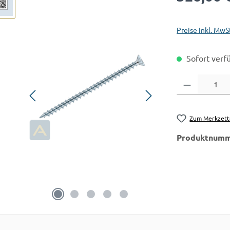
Preise inkl. MwS
Sofort verfü
Produkt Anzahl:
Zum Merkzett
Produktnumm