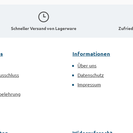
Schneller Versand von Lagerware
Zufried
es
Informationen
Über uns
usschluss
Datenschutz
Impressum
belehrung
ten
Widerrufsrecht