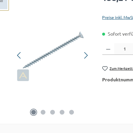
Preise inkl. MwS
Sofort verfü
Produkt Anzahl:
Zum Merkzett
Produktnumm