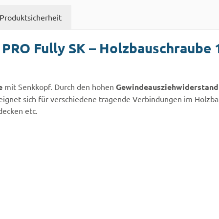
Produktsicherheit
PRO Fully SK – Holzbauschraube 
e
mit Senkkopf. Durch den hohen
Gewindeausziehwiderstand
K eignet sich für verschiedene tragende Verbindungen im Hol
decken etc.