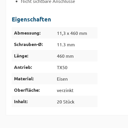
Nicht sichtbare Anschlüsse
Eigenschaften
Abmessung:
11,3 x 460 mm
Schrauben-Ø:
11.3 mm
Länge:
460 mm
Antrieb:
TX50
Material:
Eisen
Oberfläche:
verzinkt
Inhalt:
20 Stück