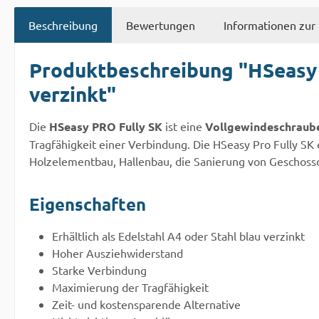
Beschreibung
Bewertungen
Informationen zur 
Produktbeschreibung "HSeasy 
verzinkt"
Die
HSeasy PRO Fully SK
ist eine
Vollgewindeschraub
Tragfähigkeit einer Verbindung. Die HSeasy Pro Fully S
Holzelementbau, Hallenbau, die Sanierung von Geschoss
Eigenschaften
Erhältlich als Edelstahl A4 oder Stahl blau verzinkt
Hoher Ausziehwiderstand
Starke Verbindung
Maximierung der Tragfähigkeit
Zeit- und kostensparende Alternative