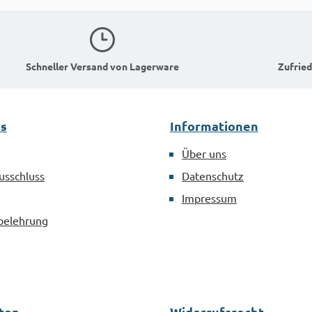
Schneller Versand von Lagerware
Zufried
es
Informationen
Über uns
usschluss
Datenschutz
Impressum
belehrung
ten
Widerrufsrecht