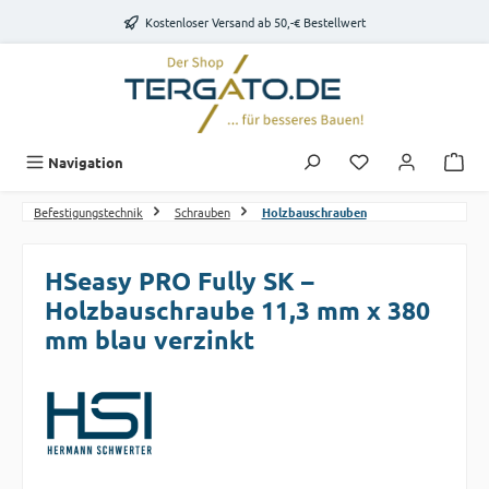
Zum Hauptinhalt springen
Kostenloser Versand ab 50,-€ Bestellwert
Du hast 0 Produk
Navigation
Befestigungstechnik
Schrauben
Holzbauschrauben
HSeasy PRO Fully SK –
Holzbauschraube 11,3 mm x 380
mm blau verzinkt