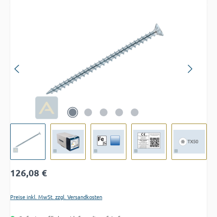
Bildergalerie überspringen
Regulärer Preis:
126,08 €
Preise inkl. MwSt. zzgl. Versandkosten