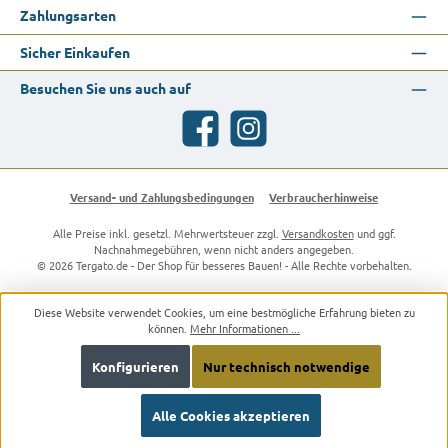
Zahlungsarten
Sicher Einkaufen
Besuchen Sie uns auch auf
Facebook
Instagram
Versand- und Zahlungsbedingungen
Verbraucherhinweise
Alle Preise inkl. gesetzl. Mehrwertsteuer zzgl.
Versandkosten
und ggf.
Nachnahmegebühren, wenn nicht anders angegeben.
© 2026 Tergato.de - Der Shop für besseres Bauen! - Alle Rechte vorbehalten.
Diese Website verwendet Cookies, um eine bestmögliche Erfahrung bieten zu
können.
Mehr Informationen ...
Konfigurieren
Nur technisch notwendige
Alle Cookies akzeptieren