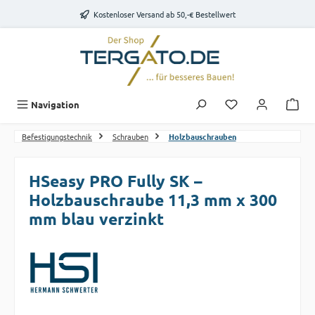
Zum Hauptinhalt springen
Kostenloser Versand ab 50,-€ Bestellwert
Du hast 0 Produk
Navigation
Befestigungstechnik
Schrauben
Holzbauschrauben
HSeasy PRO Fully SK –
Holzbauschraube 11,3 mm x 300
mm blau verzinkt