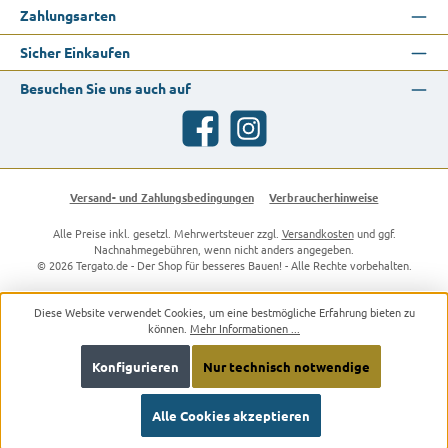
Zahlungsarten
Sicher Einkaufen
Besuchen Sie uns auch auf
Facebook
Instagram
Versand- und Zahlungsbedingungen
Verbraucherhinweise
Alle Preise inkl. gesetzl. Mehrwertsteuer zzgl.
Versandkosten
und ggf.
Nachnahmegebühren, wenn nicht anders angegeben.
© 2026 Tergato.de - Der Shop für besseres Bauen! - Alle Rechte vorbehalten.
Diese Website verwendet Cookies, um eine bestmögliche Erfahrung bieten zu
können.
Mehr Informationen ...
Konfigurieren
Nur technisch notwendige
Alle Cookies akzeptieren