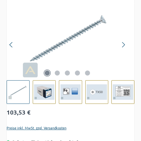
Bildergalerie überspringen
Regulärer Preis:
103,53 €
Preise inkl. MwSt. zzgl. Versandkosten