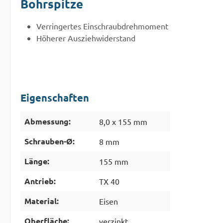
Bohrspitze
Verringertes Einschraubdrehmoment
Höherer Ausziehwiderstand
Eigenschaften
Abmessung:
8,0 x 155 mm
Schrauben-Ø:
8 mm
Länge:
155 mm
Antrieb:
TX 40
Material:
Eisen
Oberfläche:
verzinkt