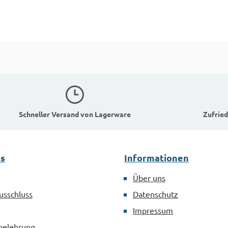
Schneller Versand von Lagerware
Zufried
es
Informationen
Über uns
usschluss
Datenschutz
Impressum
belehrung