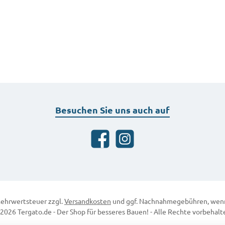
Besuchen Sie uns auch auf
Facebook
Instagram
 Mehrwertsteuer zzgl.
Versandkosten
und ggf. Nachnahmegebühren, wenn
2026 Tergato.de - Der Shop für besseres Bauen! - Alle Rechte vorbehalt