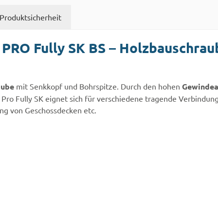
Produktsicherheit
PRO Fully SK BS – Holzbauschrau
aube
mit Senkkopf und Bohrspitze. Durch den hohen
Gewindea
y Pro Fully SK eignet sich für verschiedene tragende Verbind
ng von Geschossdecken etc.