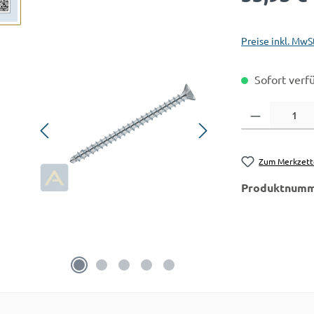
Preise inkl. MwS
Sofort verfü
Produkt Anzahl:
Zum Merkzett
Produktnumm