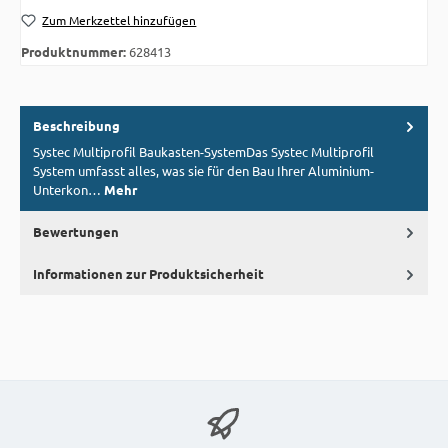
Zum Merkzettel hinzufügen
Produktnummer:
628413
Beschreibung
Systec Multiprofil Baukasten-SystemDas Systec Multiprofil
System umfasst alles, was sie für den Bau Ihrer Aluminium-
Unterkon…
Mehr
Bewertungen
Informationen zur Produktsicherheit