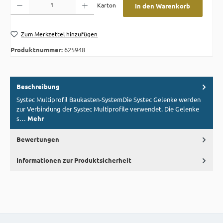
Karton
In den Warenkorb
Zum Merkzettel hinzufügen
Produktnummer:
625948
Beschreibung
Systec Multiprofil Baukasten-SystemDie Systec Gelenke werden
zur Verbindung der Systec Multiprofile verwendet. Die Gelenke
s…
Mehr
Bewertungen
Informationen zur Produktsicherheit