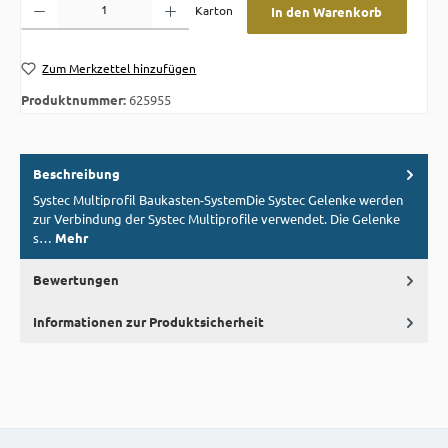
Karton
In den Warenkorb
Zum Merkzettel hinzufügen
Produktnummer:
625955
Beschreibung
Systec Multiprofil Baukasten-SystemDie Systec Gelenke werden
zur Verbindung der Systec Multiprofile verwendet. Die Gelenke
s…
Mehr
Bewertungen
Informationen zur Produktsicherheit