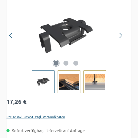
Bildergalerie überspringen
Regulärer Preis:
17,26 €
Preise inkl. MwSt. zzgl. Versandkosten
Sofort verfügbar, Lieferzeit: auf Anfrage