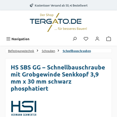
Zum Hauptinhalt springen
Kostenloser Versand ab 50,-€ Bestellwert
Du hast 0 Produk
Navigation
Befestigungstechnik
Schrauben
Schnellbauschrauben
HS SBS GG – Schnellbauschraube
mit Grobgewinde Senkkopf 3,9
mm x 30 mm schwarz
phosphatiert