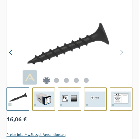
Bildergalerie überspringen
Regulärer Preis:
16,06 €
Preise inkl. MwSt. zzgl. Versandkosten