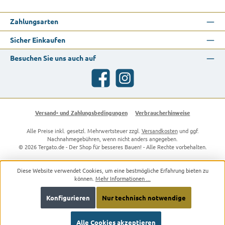
Zahlungsarten
Sicher Einkaufen
Besuchen Sie uns auch auf
Facebook
Instagram
Versand- und Zahlungsbedingungen
Verbraucherhinweise
Alle Preise inkl. gesetzl. Mehrwertsteuer zzgl.
Versandkosten
und ggf.
Nachnahmegebühren, wenn nicht anders angegeben.
© 2026 Tergato.de - Der Shop für besseres Bauen! - Alle Rechte vorbehalten.
Diese Website verwendet Cookies, um eine bestmögliche Erfahrung bieten zu
können.
Mehr Informationen ...
Konfigurieren
Nur technisch notwendige
Alle Cookies akzeptieren